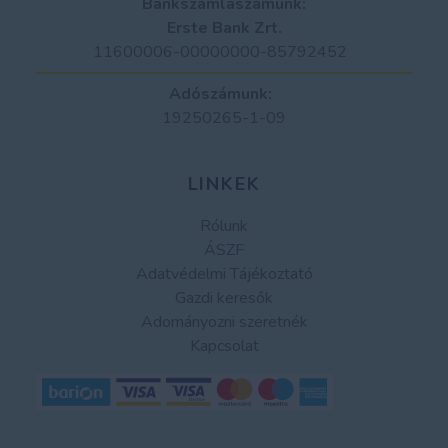
Bankszámlaszámunk:
Erste Bank Zrt.
11600006-00000000-85792452
Adószámunk:
19250265-1-09
LINKEK
Rólunk
ÁSZF
Adatvédelmi Tájékoztató
Gazdi keresők
Adományozni szeretnék
Kapcsolat