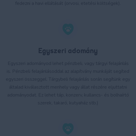
fedezni a havi ellátását (orvosi, etetési költségek).
Egyszeri adomány
Egyszeri adományod lehet pénzbeli, vagy tárgyi felajánlás
is. Pénzbeli felajánlásoddal az alapítvány munkáját segíted
egyszeri összeggel. Tárgybeli felajánlás során segítünk egy
általad kiválasztott menhely vagy állat részére eljuttatni
adományodat. Ez lehet táp, konzerv, kullancs- és bolhaírtó
szerek, takaró, kutyaház stb.)