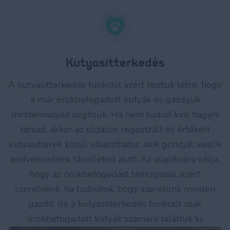
Kutyasitterkedés
A kutyasitterkedés funkciót azért hoztuk létre, hogy
a már örökbefogadott kutyák és gazdijuk
mindennapjait segítsük. Ha nem tudod kire hagyni
társad, akkor az oldalon regisztrált és értékelt
kutyasitterek közül választhatsz, akik gondját viselik
kedvencednek távolléted alatt. Az alapítvány célja,
hogy az örökbefogadást támogassa, ezért
szeretnénk, ha tudnátok, hogy szeretünk minden
gazdit, de a kutyasitterkedés funkciót csak
örökbefogadott kutyák számára találtuk ki.