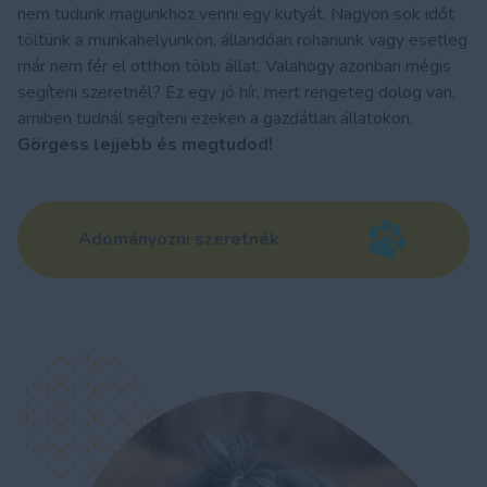
nem tudunk magunkhoz venni egy kutyát. Nagyon sok időt
töltünk a munkahelyünkön, állandóan rohanunk vagy esetleg
már nem fér el otthon több állat. Valahogy azonban mégis
segíteni szeretnél? Ez egy jó hír, mert rengeteg dolog van,
amiben tudnál segíteni ezeken a gazdátlan állatokon.
Görgess lejjebb és megtudod!
Adományozni szeretnék