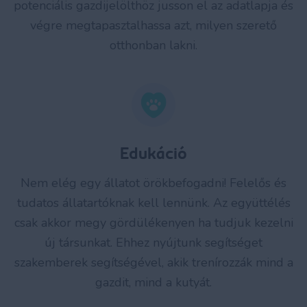
potenciális gazdijelölthöz jusson el az adatlapja és
végre megtapasztalhassa azt, milyen szerető
otthonban lakni.
Edukáció
Nem elég egy állatot örökbefogadni! Felelős és
tudatos állatartóknak kell lennünk. Az együttélés
csak akkor megy gördülékenyen ha tudjuk kezelni
új társunkat. Ehhez nyújtunk segítséget
szakemberek segítségével, akik trenírozzák mind a
gazdit, mind a kutyát.