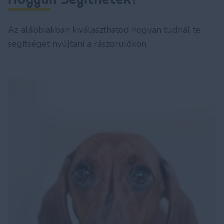
Az alábbiakban kiválaszthatod hogyan tudnál te
segítséget nyújtani a rászorulókon.