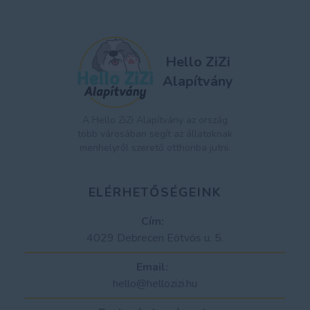
Hello ZiZi
Alapítvány
A Hello ZiZi Alapítvány az ország
több városában segít az állatoknak
menhelyről szerető otthonba jutni.
ELÉRHETŐSÉGEINK
Cím:
4029 Debrecen Eötvös u. 5.
Email:
hello@hellozizi.hu