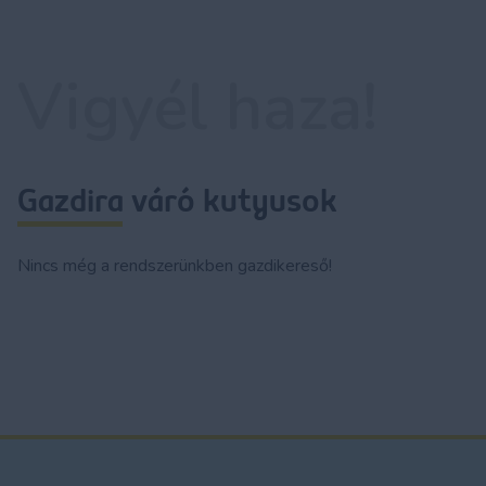
Vigyél haza!
Gazdira váró kutyusok
Nincs még a rendszerünkben gazdikereső!